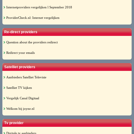
Internetproviders vergelijken l September 2018
ProviderCheck.nl: Internet vergelijken
Re-direct providers
Question about the providers redirect
Redirect your emails
Satelliet providers
Aanbieders Satelliet Televisie
Satelliet TV kijken
Vergelijk Canal Digitaal
Welkom bij joyne.nl
Tv provider
Digitale tv aanbieders