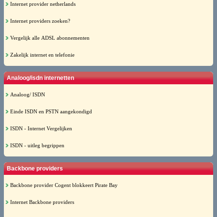
Internet provider netherlands
Internet providers zoeken?
Vergelijk alle ADSL abonnementen
Zakelijk internet en telefonie
Analoog/isdn internetten
Analoog/ ISDN
Einde ISDN en PSTN aangekondigd
ISDN - Internet Vergelijken
ISDN - uitleg begrippen
Backbone providers
Backbone provider Cogent blokkeert Pirate Bay
Internet Backbone providers