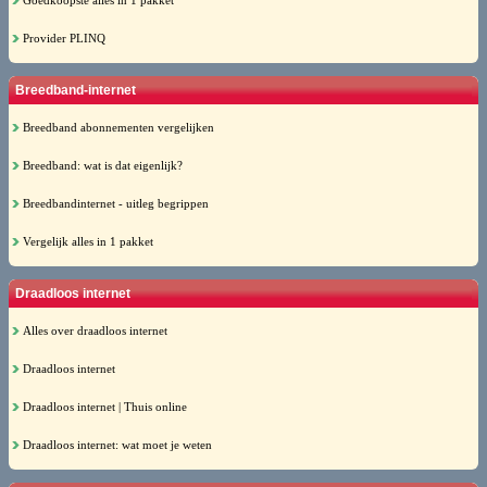
Goedkoopste alles in 1 pakket
Provider PLINQ
Breedband-internet
Breedband abonnementen vergelijken
Breedband: wat is dat eigenlijk?
Breedbandinternet - uitleg begrippen
Vergelijk alles in 1 pakket
Draadloos internet
Alles over draadloos internet
Draadloos internet
Draadloos internet | Thuis online
Draadloos internet: wat moet je weten