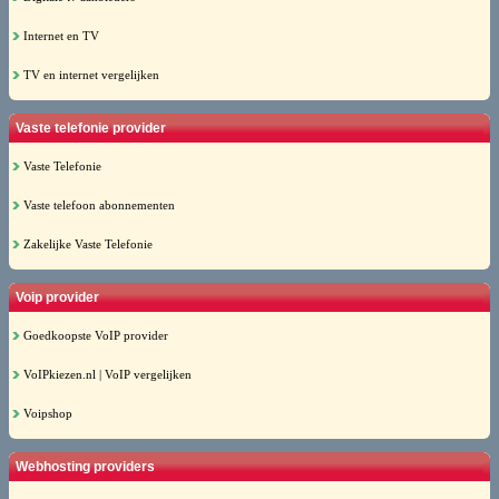
Internet en TV
TV en internet vergelijken
Vaste telefonie provider
Vaste Telefonie
Vaste telefoon abonnementen
Zakelijke Vaste Telefonie
Voip provider
Goedkoopste VoIP provider
VoIPkiezen.nl | VoIP vergelijken
Voipshop
Webhosting providers