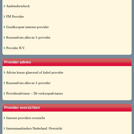
Aanbiederscheck
FM Provider
Goedkoopste internet provider
Keuzeadvies alles-in-1-provider
Provider B.V.
Provider advies
Advies keuze glasvezel of kabel provider
Keuzeadvies alles-in-1-provider
Provideradviseur – Dé verkoopadviseurs
Provider overzichten
Internet providers overzicht
Internetaanbieders Nederland: Overzicht