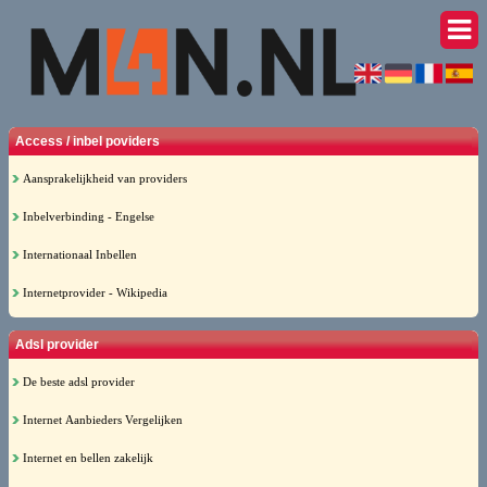
Access / inbel poviders
Aansprakelijkheid van providers
Inbelverbinding - Engelse
Internationaal Inbellen
Internetprovider - Wikipedia
Adsl provider
De beste adsl provider
Internet Aanbieders Vergelijken
Internet en bellen zakelijk